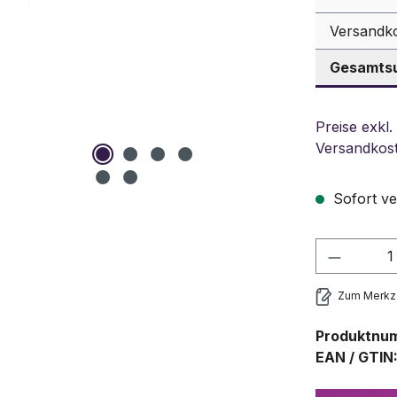
Versandk
Gesamtsu
Preise exkl.
Versandkos
Sofort ve
Produkt
Zum Merkze
Produktnu
EAN / GTIN