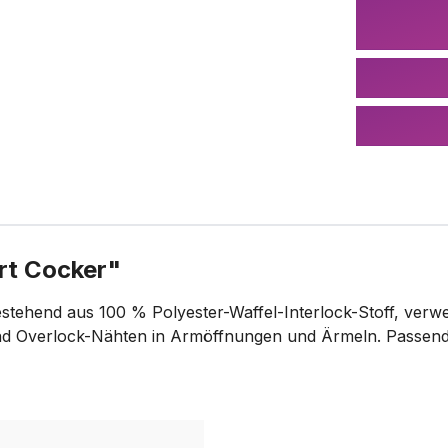
rt Cocker"
estehend aus 100 % Polyester-Waffel-Interlock-Stoff, verw
 und Overlock-Nähten in Armöffnungen und Ärmeln. Passen