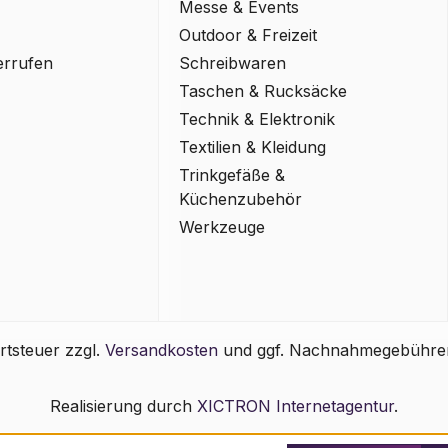
Messe & Events
Outdoor & Freizeit
errufen
Schreibwaren
Taschen & Rucksäcke
Technik & Elektronik
Textilien & Kleidung
Trinkgefäße &
Küchenzubehör
Werkzeuge
rtsteuer zzgl.
Versandkosten
und ggf. Nachnahmegebühren
Realisierung durch
XICTRON Internetagentur
.