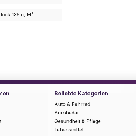
rlock 135 g, M²
men
Beliebte Kategorien
Auto & Fahrrad
Bürobedarf
z
Gesundheit & Pflege
Lebensmittel