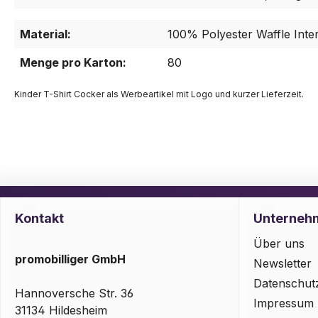
Material:
100% Polyester Waffle Inte
Menge pro Karton:
80
Kinder T-Shirt Cocker als Werbeartikel mit Logo und kurzer Lieferzeit.
Kontakt
Unterneh
Über uns
promobilliger GmbH
Newsletter
Datenschut
Hannoversche Str. 36
Impressum
31134 Hildesheim