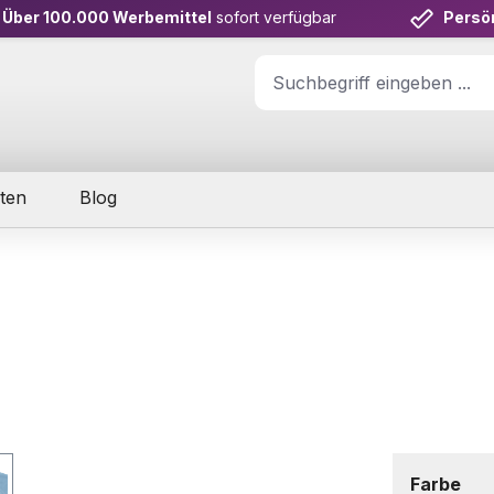
Über 100.000 Werbemittel
sofort verfügbar
Persö
ten
Blog
aus
Farbe