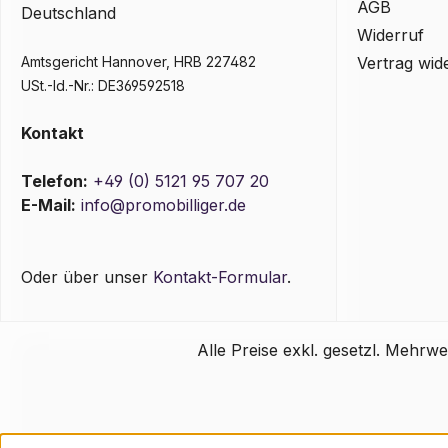
AGB
Deutschland
Widerruf
Amtsgericht Hannover, HRB 227482
Vertrag wid
USt.-Id.-Nr.: DE369592518
Kontakt
Telefon:
+49 (0) 5121 95 707 20
E-Mail:
info@promobilliger.de
Oder über unser
Kontakt-Formular
.
Alle Preise exkl. gesetzl. Mehrwe