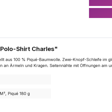
Polo-Shirt Charles"
llt aus 100 % Piqué-Baumwolle. Zwei-Knopf-Schleife im gle
n an Ärmeln und Kragen. Seitennähte mit Öffnungen am u
M², Piqué 180 g