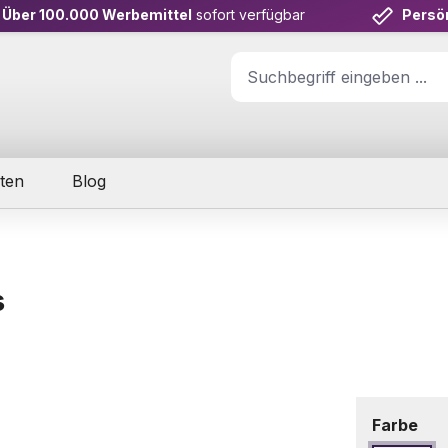
Über 100.000 Werbemittel
sofort verfügbar
Persö
ten
Blog
s
aus
Farbe