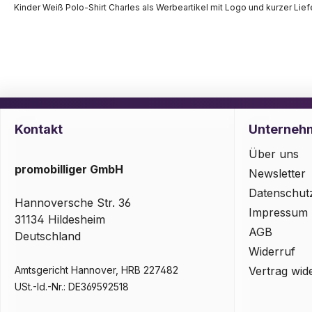
Kinder Weiß Polo-Shirt Charles als Werbeartikel mit Logo und kurzer Liefe
Kontakt
Unterneh
Über uns
promobilliger GmbH
Newsletter
Datenschut
Hannoversche Str. 36
Impressum
31134 Hildesheim
AGB
Deutschland
Widerruf
Amtsgericht Hannover, HRB 227482
Vertrag wid
USt.-Id.-Nr.: DE369592518