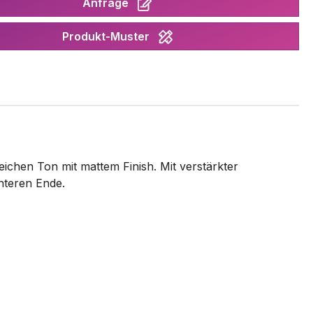
Anfrage
Produkt-Muster
ichen Ton mit mattem Finish. Mit verstärkter
nteren Ende.