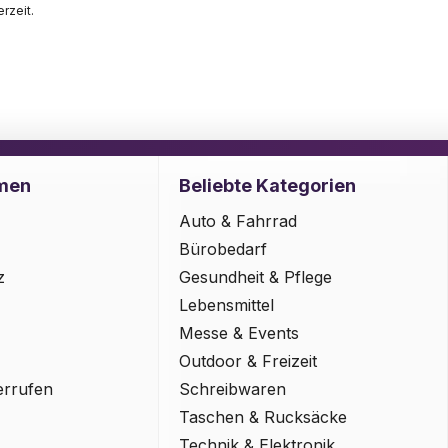
rzeit.
men
Beliebte Kategorien
Auto & Fahrrad
Bürobedarf
z
Gesundheit & Pflege
Lebensmittel
Messe & Events
Outdoor & Freizeit
errufen
Schreibwaren
Taschen & Rucksäcke
Technik & Elektronik