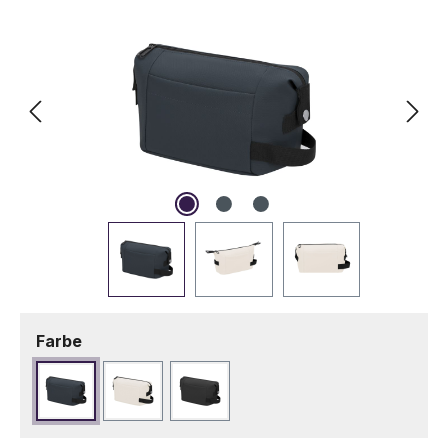
auswählen
Farbe
Marineblau
Naturfarbe
Schwarz