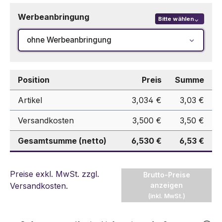
Werbeanbringung
Bitte wählen
ohne Werbeanbringung
Position
Preis
Summe
Artikel
3,034 €
3,03 €
Versandkosten
3,500 €
3,50 €
Gesamtsumme (netto)
6,530 €
6,53 €
Preise exkl. MwSt. zzgl.
Brutto-Preise
Versandkosten
.
anzeigen
(inkl. MwSt.)