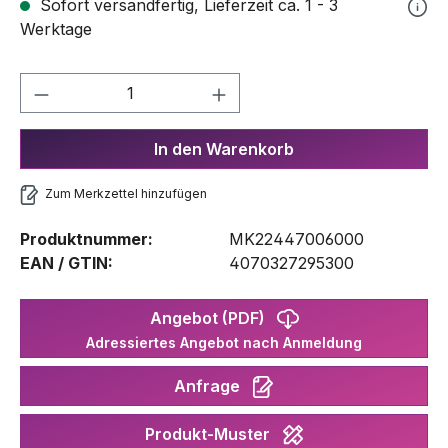
Sofort versandfertig, Lieferzeit ca. 1 - 3
Werktage
Produkt Anzahl: Gib den gewünschten We
In den Warenkorb
Zum Merkzettel hinzufügen
Produktnummer:
MK22447006000
EAN / GTIN:
4070327295300
Angebot (PDF)
Adressiertes Angebot nach Anmeldung
Anfrage
Produkt-Muster