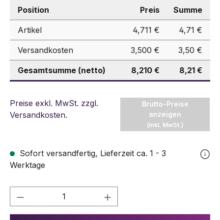
Position
Preis
Summe
Artikel
4,711 €
4,71 €
Versandkosten
3,500 €
3,50 €
Gesamtsumme (netto)
8,210 €
8,21 €
Preise exkl. MwSt. zzgl.
Brutto-Preise
Versandkosten
.
anzeigen
(inkl. MwSt.)
Sofort versandfertig, Lieferzeit ca. 1 - 3
Werktage
Produkt Anzahl: Gib den gewünschten We