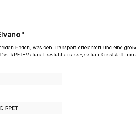
Elvano"
iden Enden, was den Transport erleichtert und eine größer
. Das RPET-Material besteht aus recyceltem Kunststoff, um
0D RPET