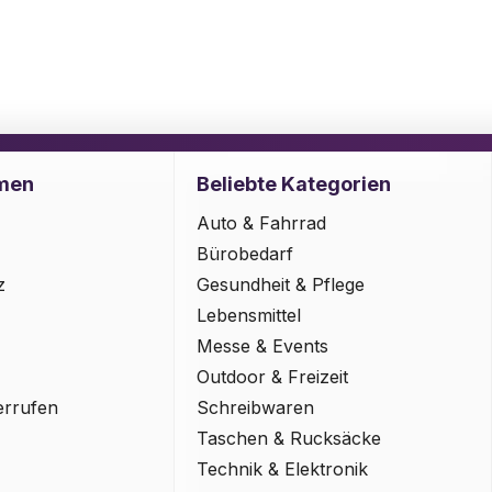
men
Beliebte Kategorien
Auto & Fahrrad
Bürobedarf
z
Gesundheit & Pflege
Lebensmittel
Messe & Events
Outdoor & Freizeit
errufen
Schreibwaren
Taschen & Rucksäcke
Technik & Elektronik