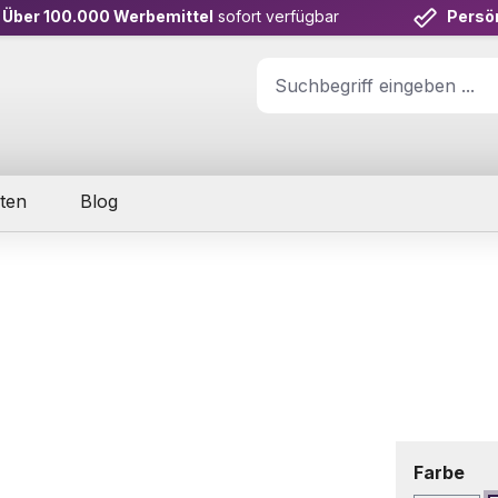
Über 100.000 Werbemittel
sofort verfügbar
Persö
ten
Blog
aus
Farbe