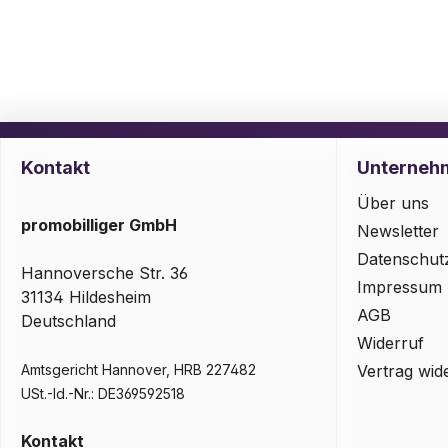
Kontakt
Unterneh
Über uns
promobilliger GmbH
Newsletter
Datenschut
Hannoversche Str. 36
Impressum
31134 Hildesheim
AGB
Deutschland
Widerruf
Amtsgericht Hannover, HRB 227482
Vertrag wid
USt.-Id.-Nr.: DE369592518
Kontakt