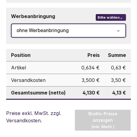
Werbeanbringung
Bitte wählen
ohne Werbeanbringung
Position
Preis
Summe
Artikel
0,634 €
0,63 €
Versandkosten
3,500 €
3,50 €
Gesamtsumme (netto)
4,130 €
4,13 €
Preise exkl. MwSt. zzgl.
Brutto-Preise
Versandkosten
.
anzeigen
(inkl. MwSt.)