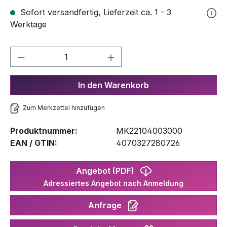
Sofort versandfertig, Lieferzeit ca. 1 - 3
Werktage
Produkt Anzahl: Gib den gewünschten We
In den Warenkorb
Zum Merkzettel hinzufügen
Produktnummer:
MK22104003000
EAN / GTIN:
4070327280726
Angebot (PDF)
Adressiertes Angebot nach Anmeldung
Anfrage