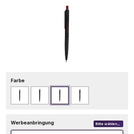
auswählen
Farbe
Blau
Grün
Rot
Silber
Werbeanbringung
Bitte wählen