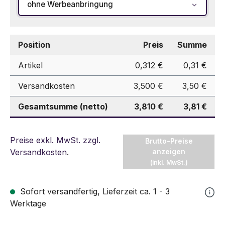
ohne Werbeanbringung
Position
Preis
Summe
Artikel
0,312 €
0,31 €
Versandkosten
3,500 €
3,50 €
Gesamtsumme (netto)
3,810 €
3,81 €
Preise exkl. MwSt. zzgl.
Brutto-Preise
Versandkosten
.
anzeigen
(inkl. MwSt.)
Sofort versandfertig, Lieferzeit ca. 1 - 3
Werktage