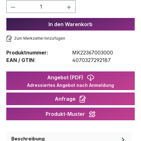
Produkt Anzahl: Gib den gewünschten We
In den Warenkorb
Zum Merkzettel hinzufügen
Produktnummer:
MK22367003000
EAN / GTIN:
4070327292187
Angebot (PDF)
Adressiertes Angebot nach Anmeldung
Anfrage
Produkt-Muster
Beschreibung