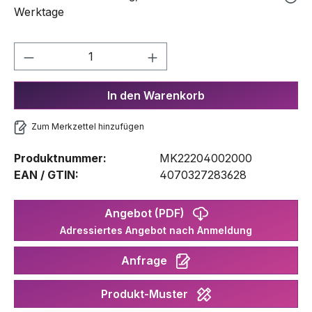
Werktage
Produkt Anzahl: Gib den gewünschten We
In den Warenkorb
Zum Merkzettel hinzufügen
Produktnummer:
MK22204002000
EAN / GTIN:
4070327283628
Angebot (PDF)
Adressiertes Angebot nach Anmeldung
Anfrage
Produkt-Muster