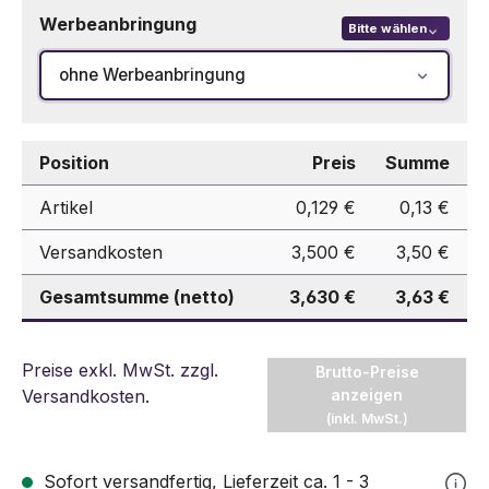
Werbeanbringung
Bitte wählen
ohne Werbeanbringung
Position
Preis
Summe
Artikel
0,129 €
0,13 €
Versandkosten
3,500 €
3,50 €
Gesamtsumme (netto)
3,630 €
3,63 €
Preise exkl. MwSt. zzgl.
Brutto-Preise
Versandkosten
.
anzeigen
(inkl. MwSt.)
Sofort versandfertig, Lieferzeit ca. 1 - 3