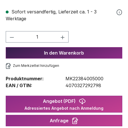
Sofort versandfertig, Lieferzeit ca. 1 - 3
Werktage
Produkt Anzahl: Gib den gewünschten We
In den Warenkorb
Zum Merkzettel hinzufügen
Produktnummer:
MK22384005000
EAN / GTIN:
4070327292798
Angebot (PDF)
Adressiertes Angebot nach Anmeldung
Anfrage