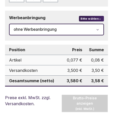
Werbeanbringung
Bitte wählen
ohne Werbeanbringung
Position
Preis
Summe
Artikel
0,077 €
0,08 €
Versandkosten
3,500 €
3,50 €
Gesamtsumme (netto)
3,580 €
3,58 €
Preise exkl. MwSt. zzgl.
Brutto-Preise
Versandkosten
.
anzeigen
(inkl. MwSt.)