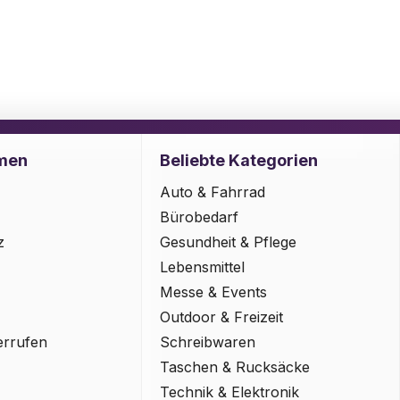
men
Beliebte Kategorien
Auto & Fahrrad
Bürobedarf
z
Gesundheit & Pflege
Lebensmittel
Messe & Events
Outdoor & Freizeit
errufen
Schreibwaren
Taschen & Rucksäcke
Technik & Elektronik