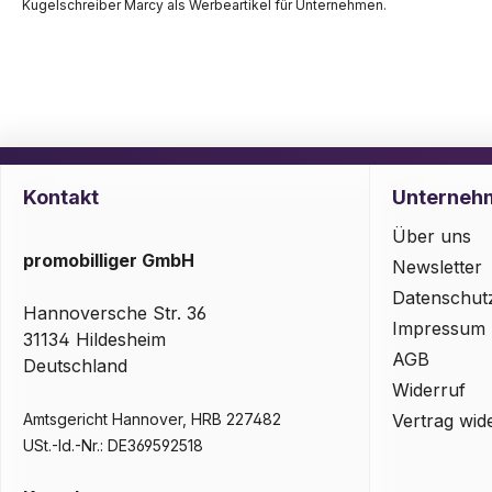
Kugelschreiber Marcy als Werbeartikel für Unternehmen.
Kontakt
Unterneh
Über uns
promobilliger GmbH
Newsletter
Datenschut
Hannoversche Str. 36
Impressum
31134 Hildesheim
AGB
Deutschland
Widerruf
Amtsgericht Hannover, HRB 227482
Vertrag wid
USt.-Id.-Nr.: DE369592518