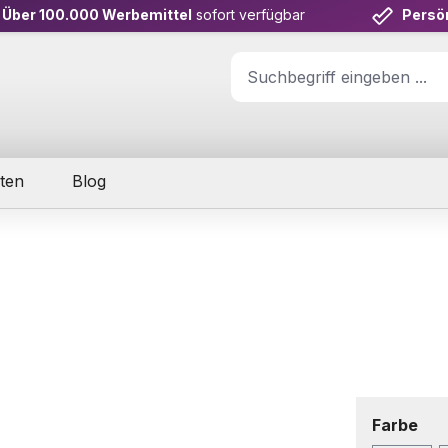
Über 100.000 Werbemittel
sofort verfügbar
Persö
ten
Blog
aus
Farbe