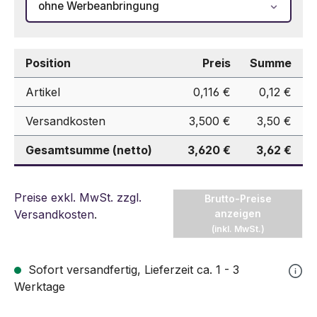
ohne Werbeanbringung
Position
Preis
Summe
Artikel
0,116 €
0,12 €
Versandkosten
3,500 €
3,50 €
Gesamtsumme (netto)
3,620 €
3,62 €
Preise exkl. MwSt. zzgl.
Brutto-Preise
Versandkosten
.
anzeigen
(inkl. MwSt.)
Sofort versandfertig, Lieferzeit ca. 1 - 3
Werktage