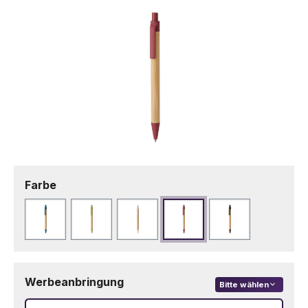
auswählen
Farbe
Blau
Grün
Naturfarbe
Rot
Schwarz
Werbeanbringung
Bitte wählen