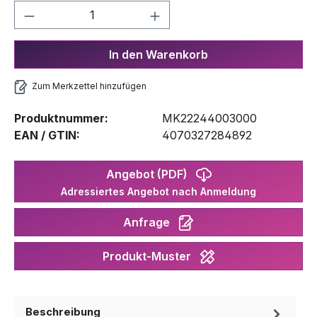
Produkt Anzahl: Gib den gewünschten We
In den Warenkorb
Zum Merkzettel hinzufügen
Produktnummer:
MK22244003000
EAN / GTIN:
4070327284892
Angebot (PDF)
Adressiertes Angebot nach Anmeldung
Anfrage
Produkt-Muster
Beschreibung