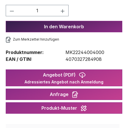
Produkt Anzahl: Gib den gewünschten We
In den Warenkorb
Zum Merkzettel hinzufügen
Produktnummer:
MK22244004000
EAN / GTIN:
4070327284908
Angebot (PDF)
Adressiertes Angebot nach Anmeldung
Anfrage
Produkt-Muster