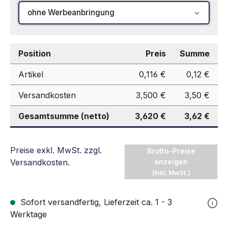
ohne Werbeanbringung
Position
Preis
Summe
Artikel
0,116 €
0,12 €
Versandkosten
3,500 €
3,50 €
Gesamtsumme (netto)
3,620 €
3,62 €
Preise exkl. MwSt. zzgl.
Brutto-Preise
Versandkosten
.
anzeigen
(inkl. MwSt.)
Sofort versandfertig, Lieferzeit ca. 1 - 3
Werktage