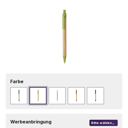
Bildergalerie überspringen
auswählen
Farbe
Blau
Grün
Naturfarbe
Rot
Schwarz
Werbeanbringung
Bitte wählen