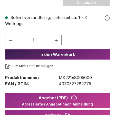
(inkl. MwSt.)
Sofort versandfertig, Lieferzeit ca. 1 - 3
Werktage
Produkt Anzahl: Gib den gewünschten We
In den Warenkorb
Zum Merkzettel hinzufügen
Produktnummer:
MK22168005000
EAN / GTIN:
4070327282775
Angebot (PDF)
Adressiertes Angebot nach Anmeldung