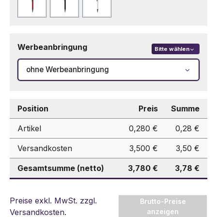
Rot
Schwarz
Weiß
Werbeanbringung
Bitte wählen
ohne Werbeanbringung
Position
Preis
Summe
Artikel
0,280 €
0,28 €
Versandkosten
3,500 €
3,50 €
Gesamtsumme (netto)
3,780 €
3,78 €
Preise exkl. MwSt. zzgl.
Brutto-Preise
Versandkosten
.
anzeigen