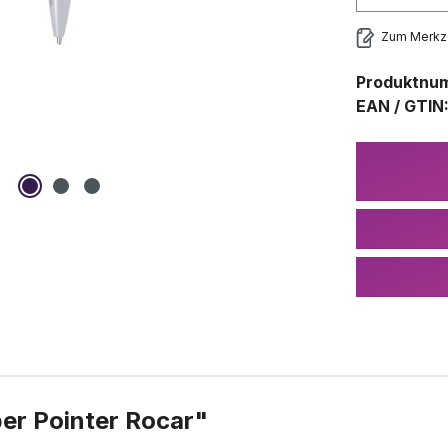
Zum Merkze
Produktnu
EAN / GTIN
er Pointer Rocar"