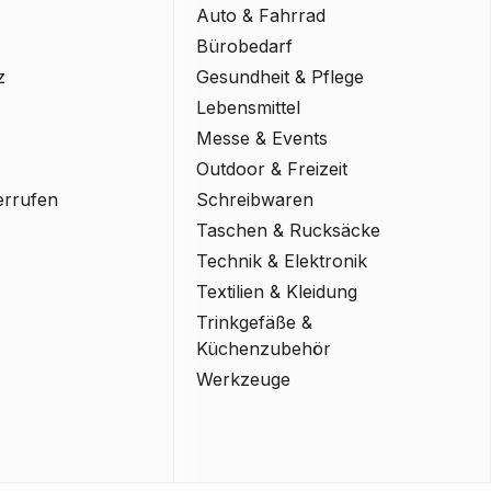
Auto & Fahrrad
Bürobedarf
z
Gesundheit & Pflege
Lebensmittel
Messe & Events
Outdoor & Freizeit
errufen
Schreibwaren
Taschen & Rucksäcke
Technik & Elektronik
Textilien & Kleidung
Trinkgefäße &
Küchenzubehör
Werkzeuge