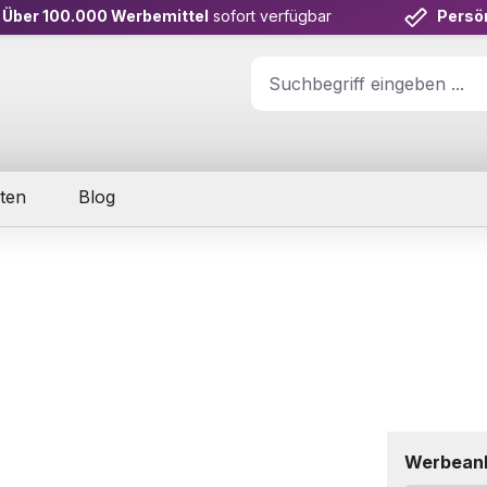
Über 100.000 Werbemittel
sofort verfügbar
Persö
ten
Blog
Werbean