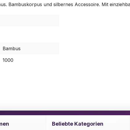
s. Bambuskorpus und silbernes Accessoire. Mit einziehba
Bambus
1000
men
Beliebte Kategorien