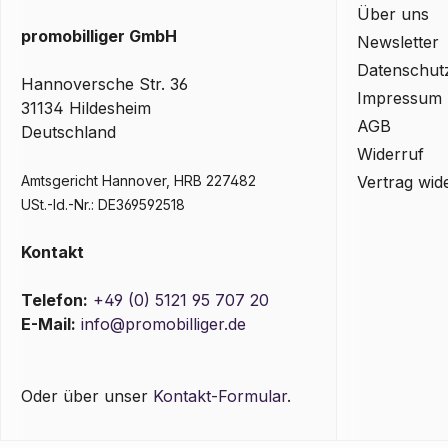
Über uns
promobilliger GmbH
Newsletter
Datenschut
Hannoversche Str. 36
Impressum
31134 Hildesheim
AGB
Deutschland
Widerruf
Amtsgericht Hannover, HRB 227482
Vertrag wid
USt.-Id.-Nr.: DE369592518
Kontakt
Telefon:
+49 (0) 5121 95 707 20
E-Mail:
info@promobilliger.de
Oder über unser
Kontakt-Formular
.