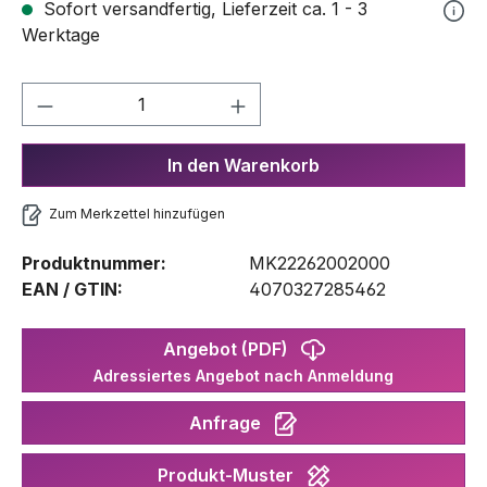
Sofort versandfertig, Lieferzeit ca. 1 - 3
Werktage
Produkt Anzahl: Gib den gewünschten We
In den Warenkorb
Zum Merkzettel hinzufügen
Produktnummer:
MK22262002000
EAN / GTIN:
4070327285462
Angebot (PDF)
Adressiertes Angebot nach Anmeldung
Anfrage
Produkt-Muster