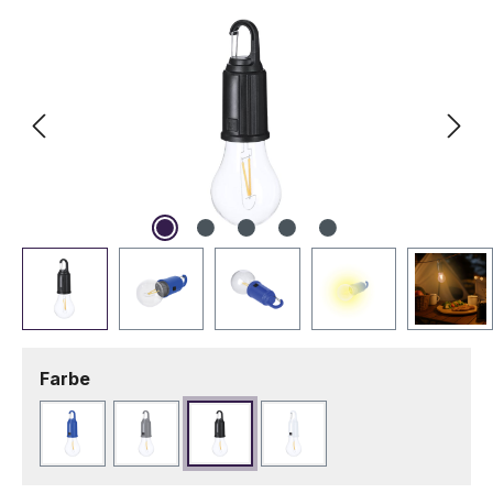
auswählen
Farbe
Blau
Grau
Schwarz
Weiß