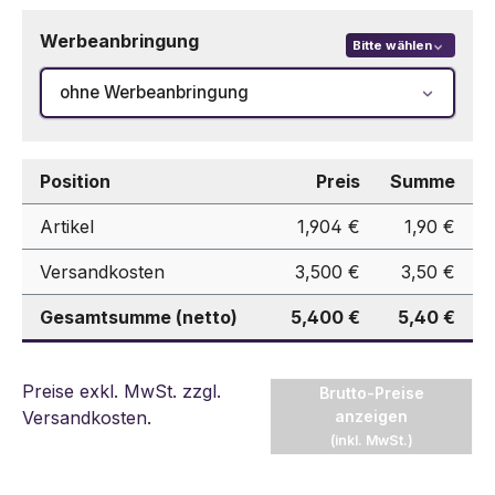
Werbeanbringung
Bitte wählen
ohne Werbeanbringung
Position
Preis
Summe
Artikel
1,904 €
1,90 €
Versandkosten
3,500 €
3,50 €
Gesamtsumme (netto)
5,400 €
5,40 €
Preise exkl. MwSt. zzgl.
Brutto-Preise
Versandkosten
.
anzeigen
(inkl. MwSt.)