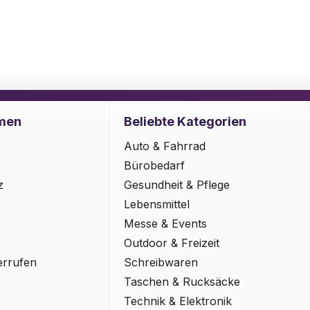
men
Beliebte Kategorien
Auto & Fahrrad
Bürobedarf
z
Gesundheit & Pflege
Lebensmittel
Messe & Events
Outdoor & Freizeit
errufen
Schreibwaren
Taschen & Rucksäcke
Technik & Elektronik