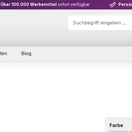
Über 100.000 Werbemittel
sofort verfügbar
Persö
ten
Blog
aus
Farbe