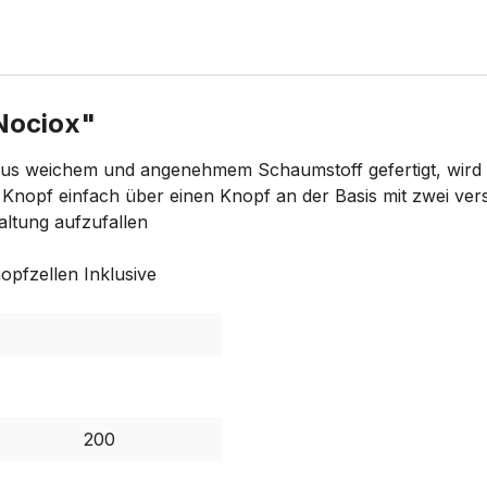
Nociox"
 Aus weichem und angenehmem Schaumstoff gefertigt, wird d
r Knopf einfach über einen Knopf an der Basis mit zwei vers
taltung aufzufallen
nopfzellen Inklusive
200