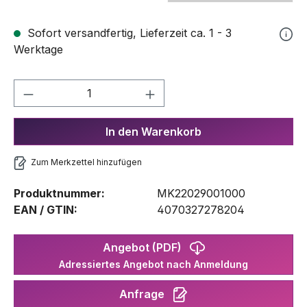
Sofort versandfertig, Lieferzeit ca. 1 - 3
Werktage
Produkt Anzahl: Gib den gewünschten We
In den Warenkorb
Zum Merkzettel hinzufügen
Produktnummer:
MK22029001000
EAN / GTIN:
4070327278204
Angebot (PDF)
Adressiertes Angebot nach Anmeldung
Anfrage