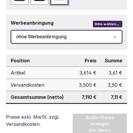
Werbeanbringung
Bitte wählen
ohne Werbeanbringung
Position
Preis
Summe
Artikel
3,614 €
3,61 €
Versandkosten
3,500 €
3,50 €
Gesamtsumme (netto)
7,110 €
7,11 €
Preise exkl. MwSt. zzgl.
Brutto-Preise
Versandkosten
.
anzeigen
(inkl. MwSt.)