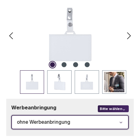
Werbeanbringung
Bitte wählen
ohne Werbeanbringung