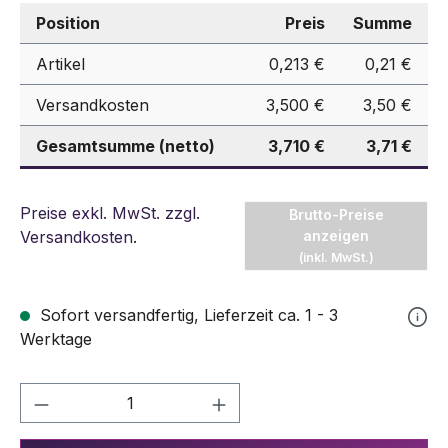
Position
Preis
Summe
Artikel
0,213 €
0,21 €
Versandkosten
3,500 €
3,50 €
Gesamtsumme (netto)
3,710 €
3,71 €
Preise exkl. MwSt. zzgl.
Brutto-Preise
Versandkosten
.
anzeigen
(inkl. MwSt.)
Sofort versandfertig, Lieferzeit ca. 1 - 3
Werktage
Produkt Anzahl: Gib den gewünschten We