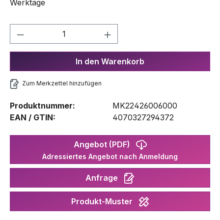
Werktage
Produkt Anzahl: Gib den gewünschten We
In den Warenkorb
Zum Merkzettel hinzufügen
Produktnummer:
MK22426006000
EAN / GTIN:
4070327294372
Angebot (PDF)
Adressiertes Angebot nach Anmeldung
Anfrage
Produkt-Muster