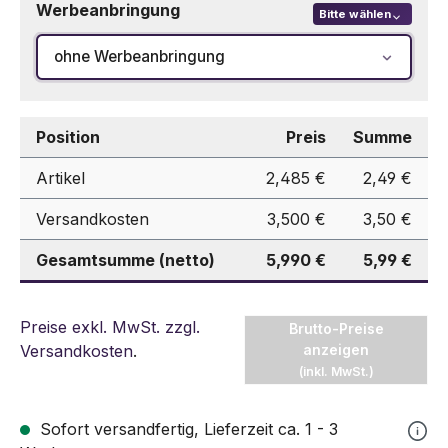
Werbeanbringung
Bitte wählen
ohne Werbeanbringung
Position
Preis
Summe
Artikel
2,485 €
2,49 €
Versandkosten
3,500 €
3,50 €
Gesamtsumme (netto)
5,990 €
5,99 €
Preise exkl. MwSt. zzgl.
Brutto-Preise
Versandkosten
.
anzeigen
(inkl. MwSt.)
Sofort versandfertig, Lieferzeit ca. 1 - 3