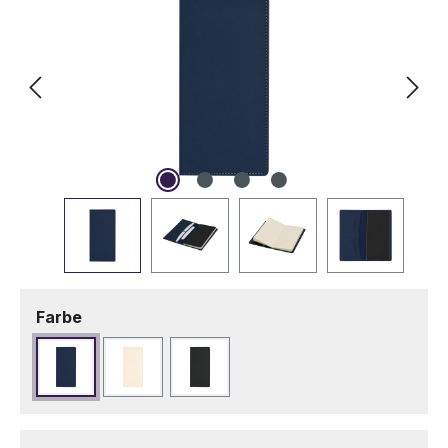
auswählen
Farbe
Marineblau
Naturfarbe
Schwarz