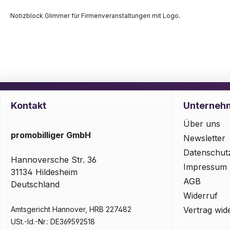
Notizblock Glimmer für Firmenveranstaltungen mit Logo.
Kontakt
Unterneh
Über uns
promobilliger GmbH
Newsletter
Datenschut
Hannoversche Str. 36
Impressum
31134 Hildesheim
AGB
Deutschland
Widerruf
Amtsgericht Hannover, HRB 227482
Vertrag wid
USt.-Id.-Nr.: DE369592518