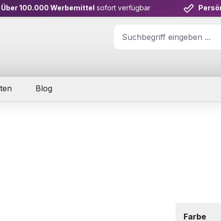
Über 100.000 Werbemittel
sofort verfügbar
Persö
ten
Blog
aus
Farbe