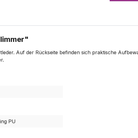
Glimmer"
tleder. Auf der Rückseite befinden sich praktische Aufbew
r.
ing PU