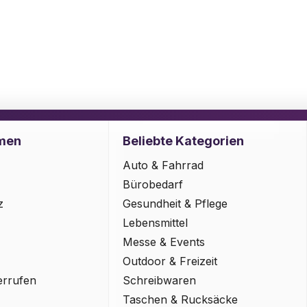
men
Beliebte Kategorien
Auto & Fahrrad
Bürobedarf
z
Gesundheit & Pflege
Lebensmittel
Messe & Events
Outdoor & Freizeit
errufen
Schreibwaren
Taschen & Rucksäcke