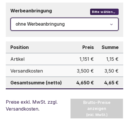
Werbeanbringung
Bitte wählen
ohne Werbeanbringung
Position
Preis
Summe
Artikel
1,151 €
1,15 €
Versandkosten
3,500 €
3,50 €
Gesamtsumme (netto)
4,650 €
4,65 €
Preise exkl. MwSt. zzgl.
Brutto-Preise
Versandkosten
.
anzeigen
(inkl. MwSt.)