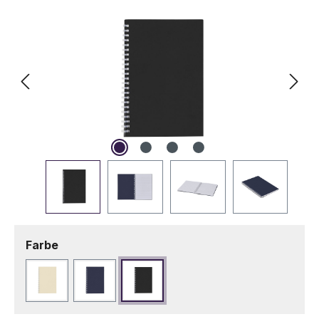
auswählen
Farbe
Beige
Marineblau
Schwarz