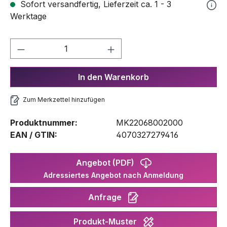
Sofort versandfertig, Lieferzeit ca. 1 - 3
Werktage
Produkt Anzahl: Gib den gewünschten We
In den Warenkorb
Zum Merkzettel hinzufügen
Produktnummer:
MK22068002000
EAN / GTIN:
4070327279416
Angebot (PDF)
Adressiertes Angebot nach Anmeldung
Anfrage
Produkt-Muster