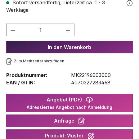
Sofort versandfertig, Lieferzeit ca. 1 - 3
Werktage
Produkt Anzahl: Gib den gewünschten We
In den Warenkorb
Zum Merkzettel hinzufügen
Produktnummer:
MK22196003000
EAN / GTIN:
4070327283468
Angebot (PDF)
Adressiertes Angebot nach Anmeldung
Anfrage
Produkt-Muster