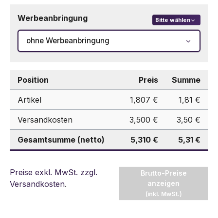
Werbeanbringung
Bitte wählen
ohne Werbeanbringung
Position
Preis
Summe
Artikel
1,807 €
1,81 €
Versandkosten
3,500 €
3,50 €
Gesamtsumme (netto)
5,310 €
5,31 €
Preise exkl. MwSt. zzgl.
Brutto-Preise
Versandkosten
.
anzeigen
(inkl. MwSt.)