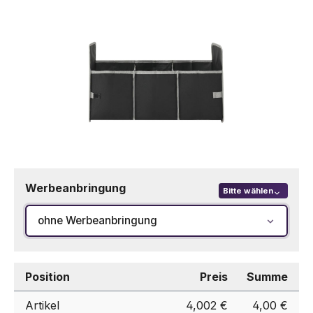
Werbeanbringung
Bitte wählen
ohne Werbeanbringung
Position
Preis
Summe
Artikel
4,002 €
4,00 €