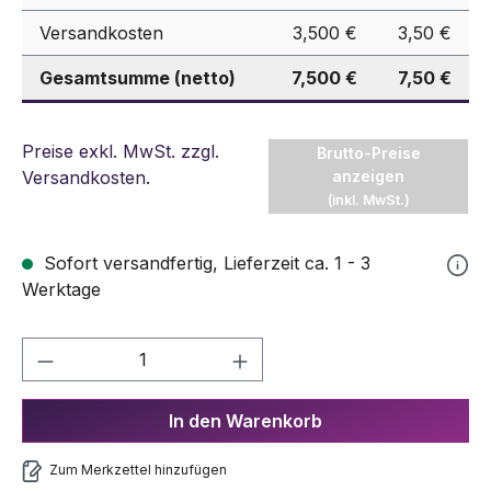
Versandkosten
3,500 €
3,50 €
Gesamtsumme (netto)
7,500 €
7,50 €
Preise exkl. MwSt. zzgl.
Brutto-Preise
Versandkosten
.
anzeigen
(inkl. MwSt.)
Sofort versandfertig, Lieferzeit ca. 1 - 3
Werktage
Produkt Anzahl: Gib den gewünschten We
In den Warenkorb
Zum Merkzettel hinzufügen