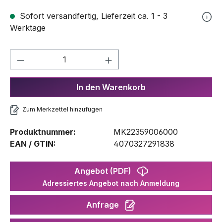
Sofort versandfertig, Lieferzeit ca. 1 - 3
Werktage
Produkt Anzahl: Gib den gewünschten We
In den Warenkorb
Zum Merkzettel hinzufügen
Produktnummer:
MK22359006000
EAN / GTIN:
4070327291838
Angebot (PDF)
Adressiertes Angebot nach Anmeldung
Anfrage