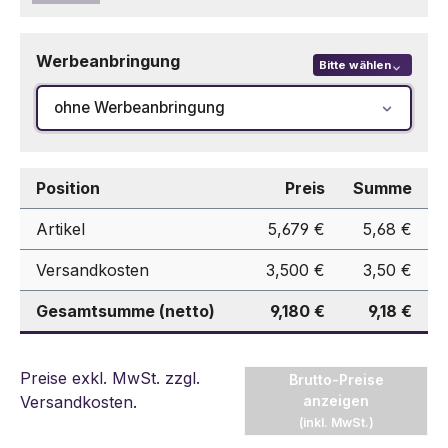
Werbeanbringung
Bitte wählen
ohne Werbeanbringung
Position
Preis
Summe
Artikel
5,679 €
5,68 €
Versandkosten
3,500 €
3,50 €
Gesamtsumme (netto)
9,180 €
9,18 €
Preise exkl. MwSt. zzgl.
Brutto-Preise
Versandkosten
.
anzeigen
(inkl. MwSt.)