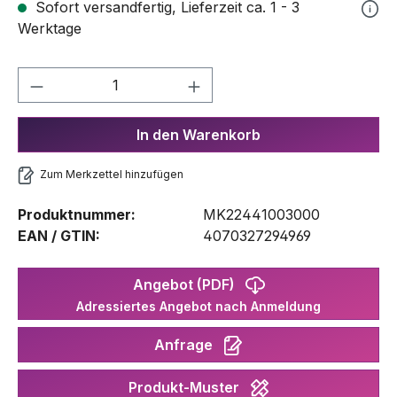
Sofort versandfertig, Lieferzeit ca. 1 - 3
Werktage
Produkt Anzahl: Gib den gewünschten We
In den Warenkorb
Zum Merkzettel hinzufügen
Produktnummer:
MK22441003000
EAN / GTIN:
4070327294969
Angebot (PDF)
Adressiertes Angebot nach Anmeldung
Anfrage
Produkt-Muster