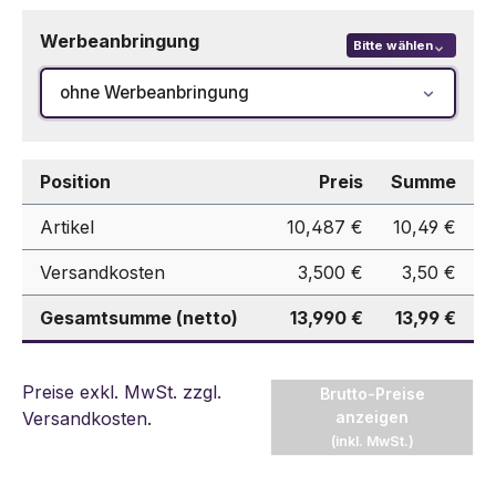
Werbeanbringung
Bitte wählen
ohne Werbeanbringung
Position
Preis
Summe
Artikel
10,487 €
10,49 €
Versandkosten
3,500 €
3,50 €
Gesamtsumme (netto)
13,990 €
13,99 €
Preise exkl. MwSt. zzgl.
Brutto-Preise
Versandkosten
.
anzeigen
(inkl. MwSt.)