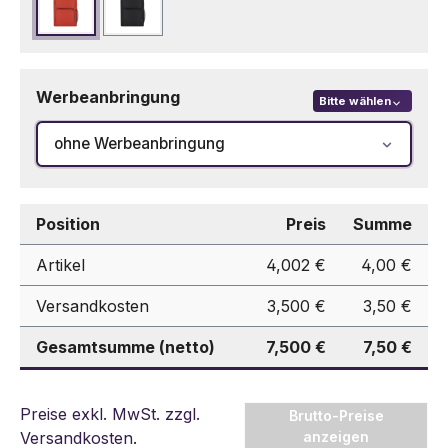
Rot
Schwarz
Werbeanbringung
Bitte wählen
ohne Werbeanbringung
Position
Preis
Summe
Artikel
4,002 €
4,00 €
Versandkosten
3,500 €
3,50 €
Gesamtsumme (netto)
7,500 €
7,50 €
Preise exkl. MwSt. zzgl.
Brutto-Preise
Versandkosten
.
anzeigen