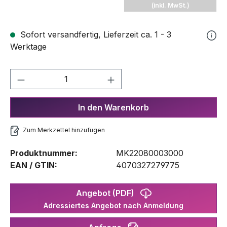
(inkl. MwSt.)
Sofort versandfertig, Lieferzeit ca. 1 - 3
Werktage
Produkt Anzahl: Gib den gewünschten We
In den Warenkorb
Zum Merkzettel hinzufügen
Produktnummer:
MK22080003000
EAN / GTIN:
4070327279775
Angebot (PDF)
Adressiertes Angebot nach Anmeldung