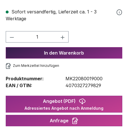
Sofort versandfertig, Lieferzeit ca. 1 - 3
Werktage
Produkt Anzahl: Gib den gewünschten We
In den Warenkorb
Zum Merkzettel hinzufügen
Produktnummer:
MK22080019000
EAN / GTIN:
4070327279829
Angebot (PDF)
Adressiertes Angebot nach Anmeldung
Anfrage