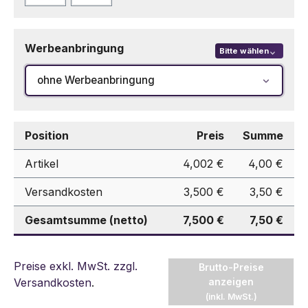
Werbeanbringung
Bitte wählen
ohne Werbeanbringung
Position
Preis
Summe
Artikel
4,002 €
4,00 €
Versandkosten
3,500 €
3,50 €
Gesamtsumme (netto)
7,500 €
7,50 €
Preise exkl. MwSt. zzgl.
Brutto-Preise
Versandkosten
.
anzeigen
(inkl. MwSt.)