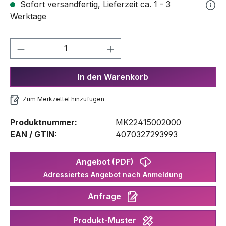
Sofort versandfertig, Lieferzeit ca. 1 - 3
Werktage
Produkt Anzahl: Gib den gewünschten We
In den Warenkorb
Zum Merkzettel hinzufügen
Produktnummer:
MK22415002000
EAN / GTIN:
4070327293993
Angebot (PDF)
Adressiertes Angebot nach Anmeldung
Anfrage
Produkt-Muster