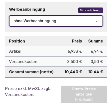
Werbeanbringung
Bitte wählen
ohne Werbeanbringung
Position
Preis
Summe
Artikel
6,938 €
6,94 €
Versandkosten
3,500 €
3,50 €
Gesamtsumme (netto)
10,440 €
10,44 €
Preise exkl. MwSt. zzgl.
Brutto-Preise
Versandkosten
.
anzeigen
(inkl. MwSt.)