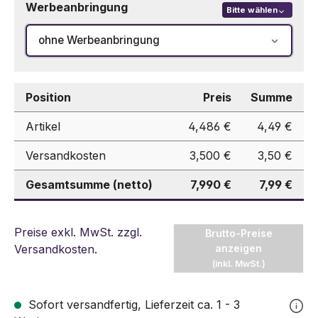
Werbeanbringung
Bitte wählen
ohne Werbeanbringung
Position
Preis
Summe
Artikel
4,486 €
4,49 €
Versandkosten
3,500 €
3,50 €
Gesamtsumme (netto)
7,990 €
7,99 €
Preise exkl. MwSt. zzgl.
Brutto-Preise
Versandkosten
.
anzeigen
(inkl. MwSt.)
Sofort versandfertig, Lieferzeit ca. 1 - 3