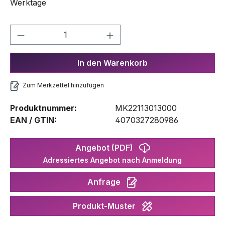
Werktage
Produkt Anzahl: Gib den gewünschten We
In den Warenkorb
Zum Merkzettel hinzufügen
Produktnummer:
MK22113013000
EAN / GTIN:
4070327280986
Angebot (PDF)
Adressiertes Angebot nach Anmeldung
Anfrage
Produkt-Muster