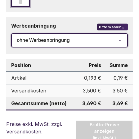
Silber
Werbeanbringung
Bitte wählen
ohne Werbeanbringung
Position
Preis
Summe
Artikel
0,193 €
0,19 €
Versandkosten
3,500 €
3,50 €
Gesamtsumme (netto)
3,690 €
3,69 €
Preise exkl. MwSt. zzgl.
Brutto-Preise
Versandkosten
.
anzeigen
(inkl. MwSt.)