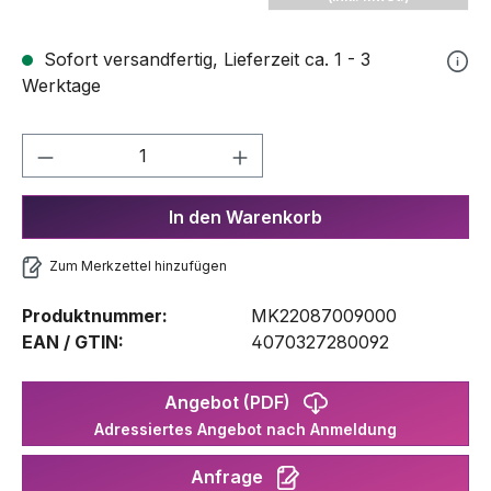
Sofort versandfertig, Lieferzeit ca. 1 - 3
Werktage
Produkt Anzahl: Gib den gewünschten We
In den Warenkorb
Zum Merkzettel hinzufügen
Produktnummer:
MK22087009000
EAN / GTIN:
4070327280092
Angebot (PDF)
Adressiertes Angebot nach Anmeldung
Anfrage