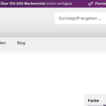
Über 100.000 Werbemittel
sofort verfügbar
Persö
ten
Blog
aus
Farbe