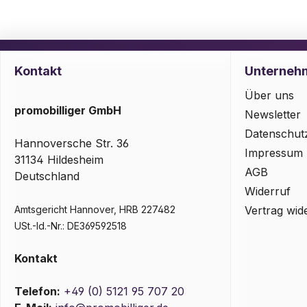
Kontakt
Unterneh
Über uns
promobilliger GmbH
Newsletter
Datenschut
Hannoversche Str. 36
Impressum
31134 Hildesheim
AGB
Deutschland
Widerruf
Amtsgericht Hannover, HRB 227482
Vertrag wid
USt.-Id.-Nr.: DE369592518
Kontakt
Telefon:
+49 (0) 5121 95 707 20