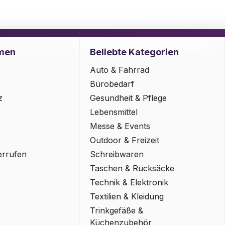
men
Beliebte Kategorien
Auto & Fahrrad
Bürobedarf
z
Gesundheit & Pflege
Lebensmittel
Messe & Events
Outdoor & Freizeit
errufen
Schreibwaren
Taschen & Rucksäcke
Technik & Elektronik
Textilien & Kleidung
Trinkgefäße &
Küchenzubehör