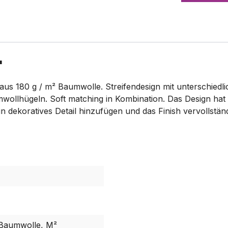
"
us 180 g / m² Baumwolle. Streifendesign mit unterschiedli
llhügeln. Soft matching in Kombination. Das Design hat e
n dekoratives Detail hinzufügen und das Finish vervollstän
 Baumwolle, M²