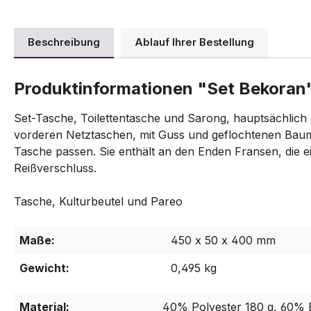
Beschreibung
Ablauf Ihrer Bestellung
Produktinformationen "Set Bekoran
Set-Tasche, Toilettentasche und Sarong, hauptsächlich a
vorderen Netztaschen, mit Guss und geflochtenen Baumwo
Tasche passen. Sie enthält an den Enden Fransen, die ei
Reißverschluss.
Tasche, Kulturbeutel und Pareo
Maße:
450 x 50 x 400 mm
Gewicht:
0,495 kg
Material:
40% Polyester 180 g, 60%