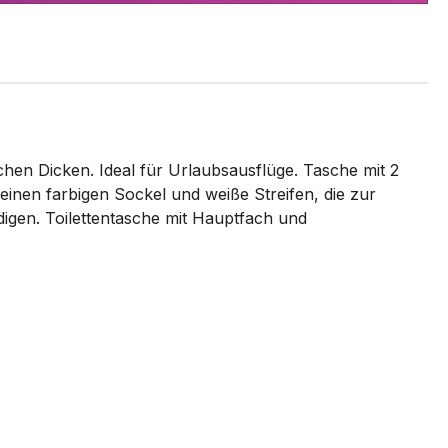
chen Dicken. Ideal für Urlaubsausflüge. Tasche mit 2
inen farbigen Sockel und weiße Streifen, die zur
digen. Toilettentasche mit Hauptfach und