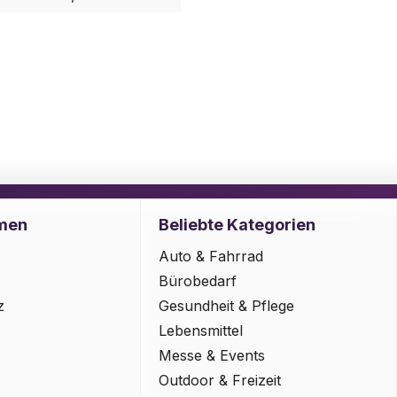
men
Beliebte Kategorien
Auto & Fahrrad
Bürobedarf
z
Gesundheit & Pflege
Lebensmittel
Messe & Events
Outdoor & Freizeit