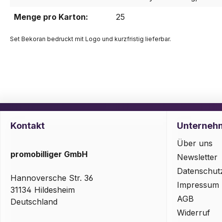
Menge pro Karton:
25
Set Bekoran bedruckt mit Logo und kurzfristig lieferbar.
Kontakt
Unterneh
Über uns
promobilliger GmbH
Newsletter
Datenschut
Hannoversche Str. 36
Impressum
31134 Hildesheim
AGB
Deutschland
Widerruf