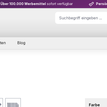
Über 100.000 Werbemittel
sofort verfügbar
Persö
ten
Blog
aus
Farbe