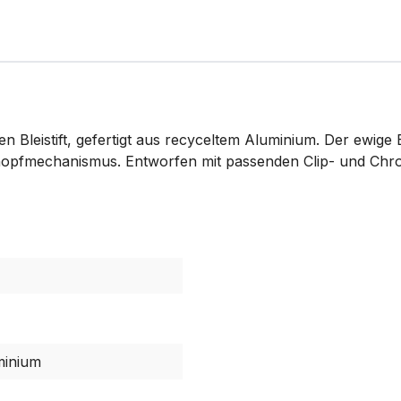
 Bleistift, gefertigt aus recyceltem Aluminium. Der ewige B
nopfmechanismus. Entworfen mit passenden Clip- und Chrom
minium