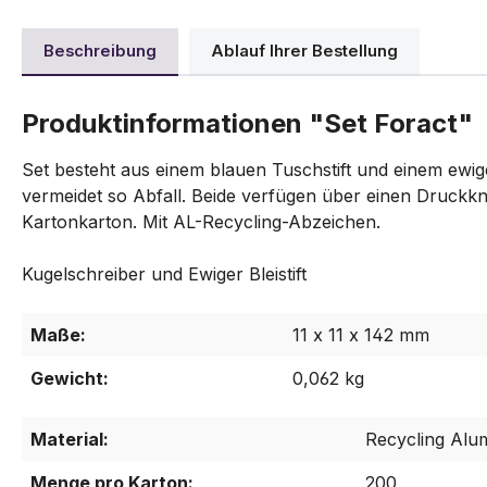
Beschreibung
Ablauf Ihrer Bestellung
Produktinformationen "Set Foract"
Set besteht aus einem blauen Tuschstift und einem ewigen
vermeidet so Abfall. Beide verfügen über einen Druckk
Kartonkarton. Mit AL-Recycling-Abzeichen.
Kugelschreiber und Ewiger Bleistift
Maße:
11 x 11 x 142 mm
Gewicht:
0,062 kg
Material:
Recycling Alu
Menge pro Karton:
200