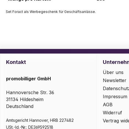
Set Foract als Werbegeschenk für Geschäftsanlässe.
Kontakt
Unterneh
Über uns
promobilliger GmbH
Newsletter
Datenschut
Hannoversche Str. 36
Impressum
31134 Hildesheim
AGB
Deutschland
Widerruf
Amtsgericht Hannover, HRB 227482
Vertrag wid
USt.-Id.-Nr.: DE369592518