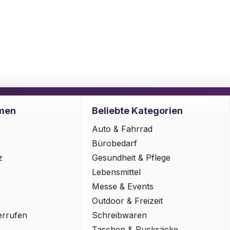
men
Beliebte Kategorien
Auto & Fahrrad
Bürobedarf
z
Gesundheit & Pflege
Lebensmittel
Messe & Events
Outdoor & Freizeit
errufen
Schreibwaren
Taschen & Rucksäcke