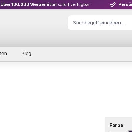
Über 100.000 Werbemittel
sofort verfügbar
Persö
ten
Blog
aus
Farbe