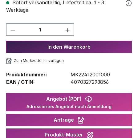
Sofort versandfertig, Lieferzeit ca. 1 - 3
Werktage
Produkt Anzahl: Gib den gewünschten We
In den Warenkorb
Zum Merkzettel hinzufügen
Produktnummer:
MK22412001000
EAN / GTIN:
4070327293856
Angebot (PDF)
Adressiertes Angebot nach Anmeldung
Anfrage
Produkt-Muster