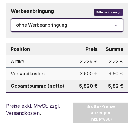
Werbeanbringung
Bitte wählen
ohne Werbeanbringung
Position
Preis
Summe
Artikel
2,324 €
2,32 €
Versandkosten
3,500 €
3,50 €
Gesamtsumme (netto)
5,820 €
5,82 €
Preise exkl. MwSt. zzgl.
Brutto-Preise
Versandkosten
.
anzeigen
(inkl. MwSt.)