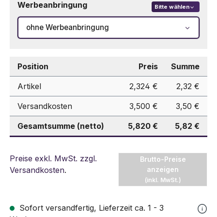
Werbeanbringung
Bitte wählen
ohne Werbeanbringung
Position
Preis
Summe
Artikel
2,324 €
2,32 €
Versandkosten
3,500 €
3,50 €
Gesamtsumme (netto)
5,820 €
5,82 €
Preise exkl. MwSt. zzgl.
Brutto-Preise
Versandkosten
.
anzeigen
(inkl. MwSt.)
Sofort versandfertig, Lieferzeit ca. 1 - 3