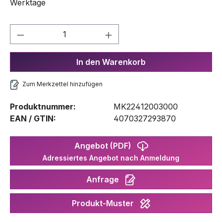
Werktage
Produkt Anzahl: Gib den gewünschten We
In den Warenkorb
Zum Merkzettel hinzufügen
Produktnummer:
MK22412003000
EAN / GTIN:
4070327293870
Angebot (PDF)
Adressiertes Angebot nach Anmeldung
Anfrage
Produkt-Muster