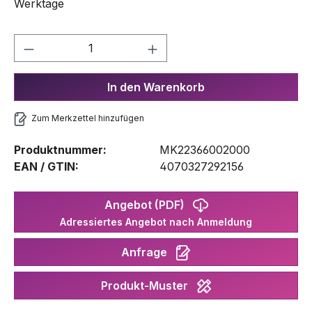
Werktage
Produkt Anzahl: Gib den gewünschten We
In den Warenkorb
Zum Merkzettel hinzufügen
Produktnummer:
MK22366002000
EAN / GTIN:
4070327292156
Angebot (PDF)
Adressiertes Angebot nach Anmeldung
Anfrage
Produkt-Muster