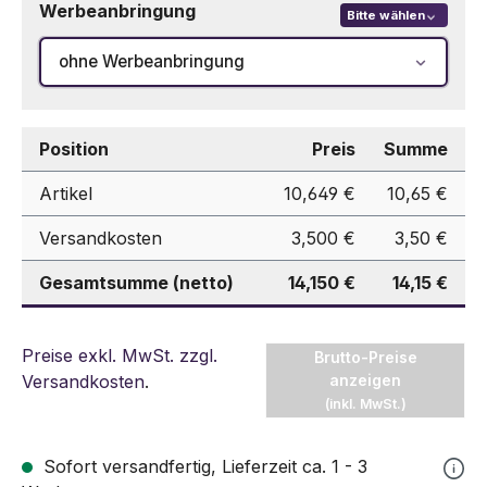
Werbeanbringung
Bitte wählen
ohne Werbeanbringung
Position
Preis
Summe
Artikel
10,649 €
10,65 €
Versandkosten
3,500 €
3,50 €
Gesamtsumme (netto)
14,150 €
14,15 €
Preise exkl. MwSt. zzgl.
Brutto-Preise
Versandkosten
.
anzeigen
(inkl. MwSt.)
Sofort versandfertig, Lieferzeit ca. 1 - 3