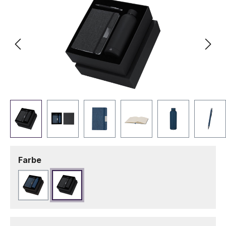
auswählen
Farbe
Marineblau
Schwarz