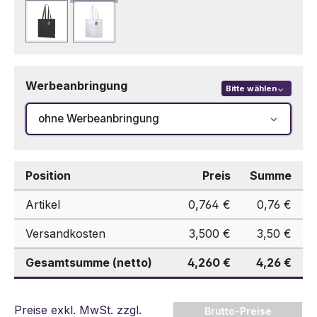
Schwarz
Weiß
Werbeanbringung
Bitte wählen
ohne Werbeanbringung
Position
Preis
Summe
Artikel
0,764 €
0,76 €
Versandkosten
3,500 €
3,50 €
Gesamtsumme (netto)
4,260 €
4,26 €
Preise exkl. MwSt. zzgl.
Brutto-Preise