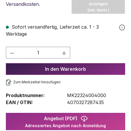
Versandkosten
.
anzeigen
(inkl. MwSt.)
Sofort versandfertig, Lieferzeit ca. 1 - 3
Werktage
Produkt Anzahl: Gib den gewünschten We
In den Warenkorb
Zum Merkzettel hinzufügen
Produktnummer:
MK22324004000
EAN / GTIN:
4070327287435
Angebot (PDF)
Adressiertes Angebot nach Anmeldung