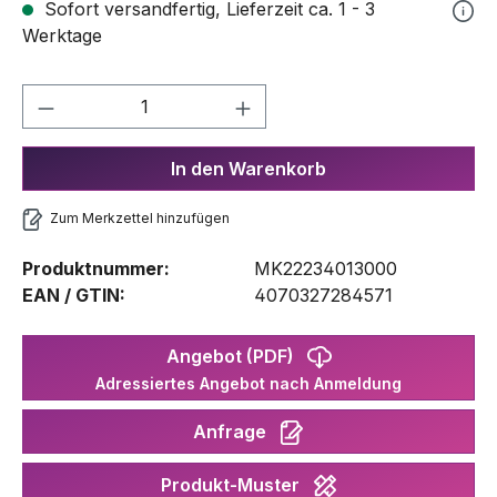
Sofort versandfertig, Lieferzeit ca. 1 - 3
Werktage
Produkt Anzahl: Gib den gewünschten We
In den Warenkorb
Zum Merkzettel hinzufügen
Produktnummer:
MK22234013000
EAN / GTIN:
4070327284571
Angebot (PDF)
Adressiertes Angebot nach Anmeldung
Anfrage
Produkt-Muster