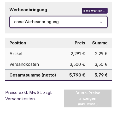
Werbeanbringung
Bitte wählen
ohne Werbeanbringung
Position
Preis
Summe
Artikel
2,291 €
2,29 €
Versandkosten
3,500 €
3,50 €
Gesamtsumme (netto)
5,790 €
5,79 €
Preise exkl. MwSt. zzgl.
Brutto-Preise
Versandkosten
.
anzeigen
(inkl. MwSt.)