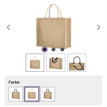
auswählen
Farbe
Marineblau
Naturfarbe
Schwarz