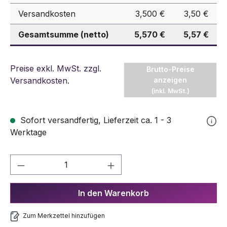
Versandkosten
3,500 €
3,50 €
Gesamtsumme (netto)
5,570 €
5,57 €
Preise exkl. MwSt. zzgl.
Brutto-Preise
Versandkosten
.
anzeigen
(inkl. MwSt.)
Sofort versandfertig, Lieferzeit ca. 1 - 3
Werktage
Produkt Anzahl: Gib den gewünschten We
In den Warenkorb
Zum Merkzettel hinzufügen