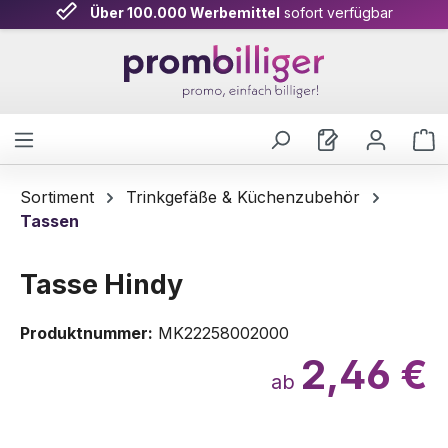
Über 100.000 Werbemittel
sofort verfügbar
Zum Hauptinhalt springen
W
Sortiment
Trinkgefäße & Küchenzubehör
Tassen
Tasse Hindy
Produktnummer:
MK22258002000
2,46 €
ab
Bildergalerie überspringen