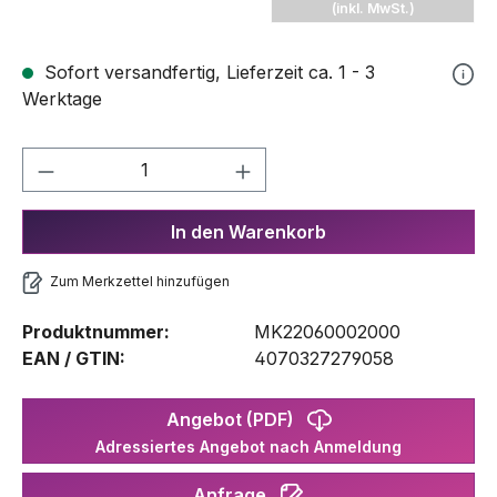
(inkl. MwSt.)
Sofort versandfertig, Lieferzeit ca. 1 - 3
Werktage
Produkt Anzahl: Gib den gewünschten We
In den Warenkorb
Zum Merkzettel hinzufügen
Produktnummer:
MK22060002000
EAN / GTIN:
4070327279058
Angebot (PDF)
Adressiertes Angebot nach Anmeldung
Anfrage