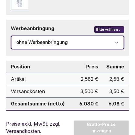
Transparent
Werbeanbringung
Bitte wählen
ohne Werbeanbringung
Position
Preis
Summe
Artikel
2,582 €
2,58 €
Versandkosten
3,500 €
3,50 €
Gesamtsumme (netto)
6,080 €
6,08 €
Preise exkl. MwSt. zzgl.
Brutto-Preise
Versandkosten
.
anzeigen