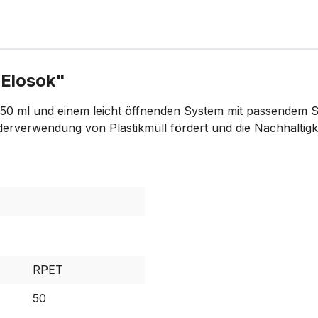
 Elosok"
 ml und einem leicht öffnenden System mit passendem St
derverwendung von Plastikmüll fördert und die Nachhaltigke
RPET
50