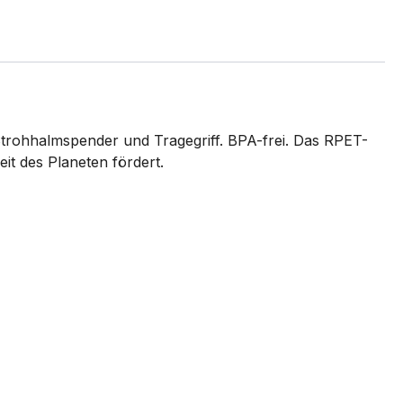
rohhalmspender und Tragegriff. BPA-frei. Das RPET-
it des Planeten fördert.