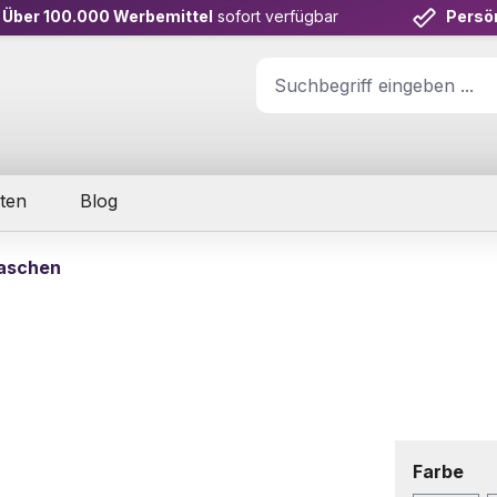
Über 100.000 Werbemittel
sofort verfügbar
Persö
ten
Blog
laschen
aus
Farbe