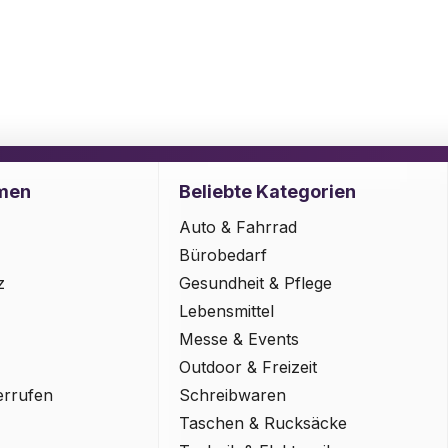
men
Beliebte Kategorien
Auto & Fahrrad
Bürobedarf
z
Gesundheit & Pflege
Lebensmittel
Messe & Events
Outdoor & Freizeit
errufen
Schreibwaren
Taschen & Rucksäcke