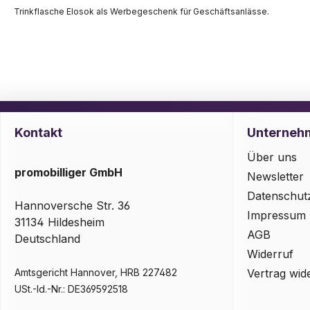
Trinkflasche Elosok als Werbegeschenk für Geschäftsanlässe.
Kontakt
Unterneh
Über uns
promobilliger GmbH
Newsletter
Datenschut
Hannoversche Str. 36
Impressum
31134 Hildesheim
AGB
Deutschland
Widerruf
Amtsgericht Hannover, HRB 227482
Vertrag wid
USt.-Id.-Nr.: DE369592518