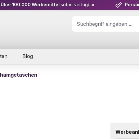
Über 100.000 Werbemittel
sofort verfügbar
Persö
ten
Blog
hämgetaschen
Werbean