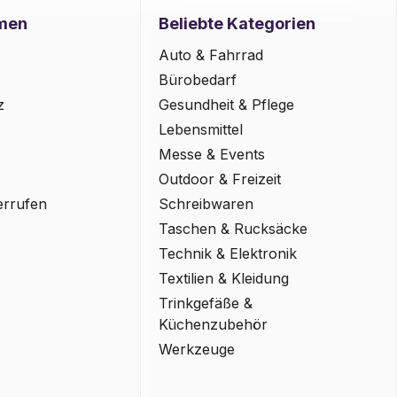
men
Beliebte Kategorien
Auto & Fahrrad
Bürobedarf
z
Gesundheit & Pflege
Lebensmittel
Messe & Events
Outdoor & Freizeit
errufen
Schreibwaren
Taschen & Rucksäcke
Technik & Elektronik
Textilien & Kleidung
Trinkgefäße &
Küchenzubehör
Werkzeuge