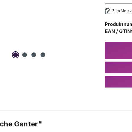
Zum Merkze
Produktnu
EAN / GTIN
che Ganter"