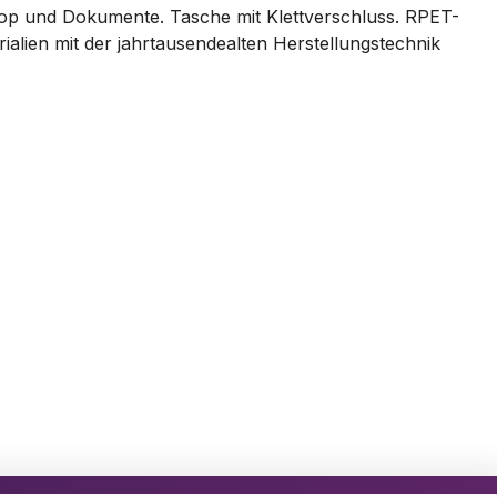
top und Dokumente. Tasche mit Klettverschluss. RPET-
ialien mit der jahrtausendealten Herstellungstechnik