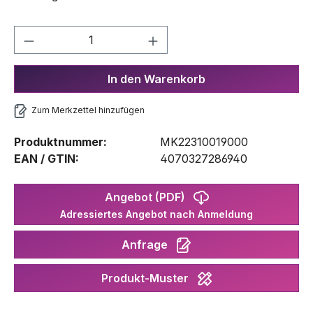
Produkt Anzahl: Gib den gewünschten We
In den Warenkorb
Zum Merkzettel hinzufügen
Produktnummer:
MK22310019000
EAN / GTIN:
4070327286940
Angebot (PDF)
Adressiertes Angebot nach Anmeldung
Anfrage
Produkt-Muster