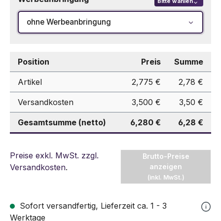
Bitte wählen
ohne Werbeanbringung
Position
Preis
Summe
Artikel
2,775 €
2,78 €
Versandkosten
3,500 €
3,50 €
Gesamtsumme (netto)
6,280 €
6,28 €
Preise exkl. MwSt. zzgl.
Brutto-Preise
Versandkosten
.
anzeigen
(inkl. MwSt.)
Sofort versandfertig, Lieferzeit ca. 1 - 3
Werktage