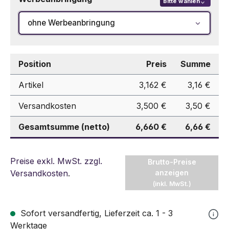
Bitte wählen
ohne Werbeanbringung
Position
Preis
Summe
Artikel
3,162 €
3,16 €
Versandkosten
3,500 €
3,50 €
Gesamtsumme (netto)
6,660 €
6,66 €
Preise exkl. MwSt. zzgl.
Brutto-Preise
Versandkosten
.
anzeigen
(inkl. MwSt.)
Sofort versandfertig, Lieferzeit ca. 1 - 3
Werktage