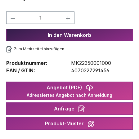
Produkt Anzahl: Gib den gewünschten We
In den Warenkorb
Zum Merkzettel hinzufügen
Produktnummer:
MK22350001000
EAN / GTIN:
4070327291456
Angebot (PDF)
Adressiertes Angebot nach Anmeldung
Anfrage
Produkt-Muster