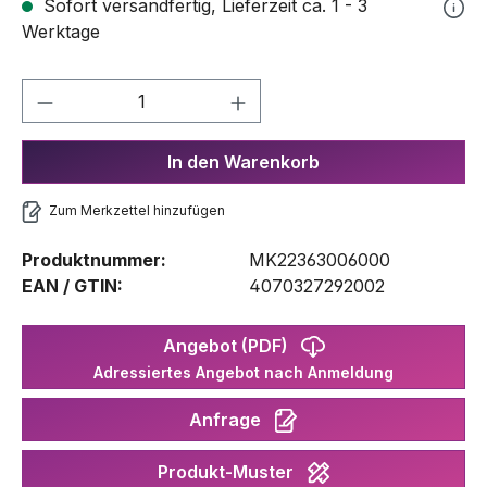
Sofort versandfertig, Lieferzeit ca. 1 - 3
Werktage
Produkt Anzahl: Gib den gewünschten We
In den Warenkorb
Zum Merkzettel hinzufügen
Produktnummer:
MK22363006000
EAN / GTIN:
4070327292002
Angebot (PDF)
Adressiertes Angebot nach Anmeldung
Anfrage
Produkt-Muster