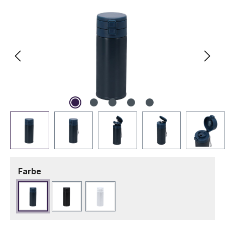
auswählen
Farbe
Marineblau
Schwarz
Weiß