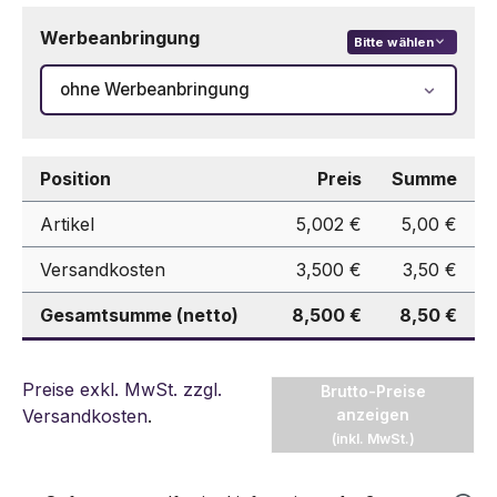
Werbeanbringung
Bitte wählen
ohne Werbeanbringung
Position
Preis
Summe
Artikel
5,002 €
5,00 €
Versandkosten
3,500 €
3,50 €
Gesamtsumme (netto)
8,500 €
8,50 €
Preise exkl. MwSt. zzgl.
Brutto-Preise
Versandkosten
.
anzeigen
(inkl. MwSt.)