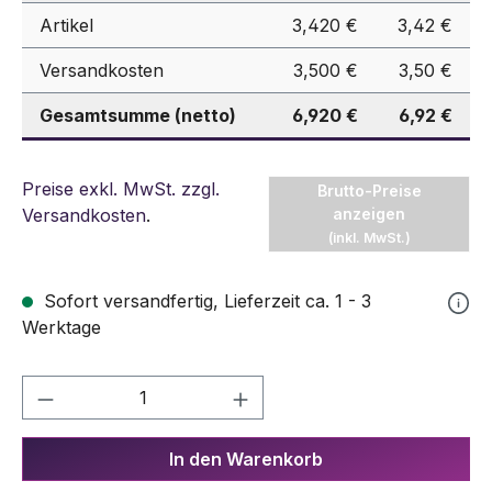
Artikel
3,420 €
3,42 €
Versandkosten
3,500 €
3,50 €
Gesamtsumme (netto)
6,920 €
6,92 €
Preise exkl. MwSt. zzgl.
Brutto-Preise
Versandkosten
.
anzeigen
(inkl. MwSt.)
Sofort versandfertig, Lieferzeit ca. 1 - 3
Werktage
Produkt Anzahl: Gib den gewünschten We
In den Warenkorb