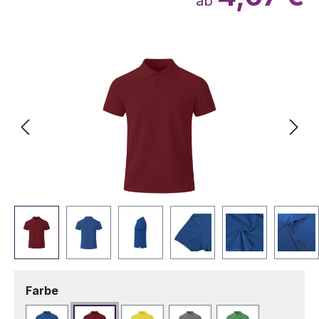
ab
Bildergalerie überspringen
auswählen
Farbe