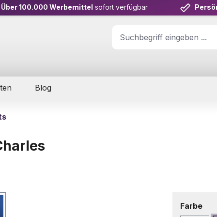
Über 100.000 Werbemittel
sofort verfügbar
Persö
ten
Blog
ts
Charles
aus
Farbe