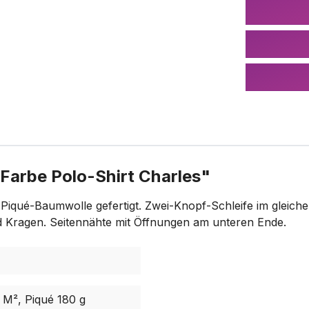
Farbe Polo-Shirt Charles"
Piqué-Baumwolle gefertigt. Zwei-Knopf-Schleife im gleich
d Kragen. Seitennähte mit Öffnungen am unteren Ende.
M², Piqué 180 g