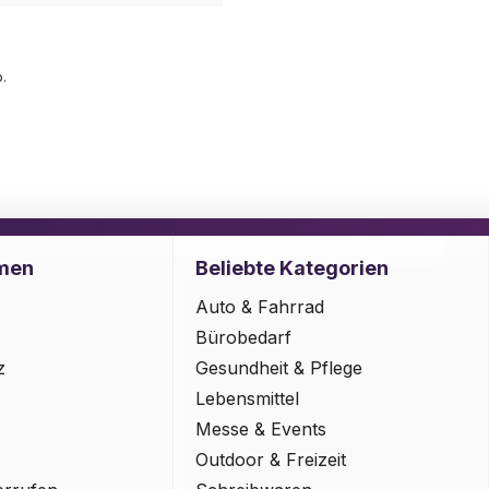
.
men
Beliebte Kategorien
Auto & Fahrrad
Bürobedarf
z
Gesundheit & Pflege
Lebensmittel
Messe & Events
Outdoor & Freizeit