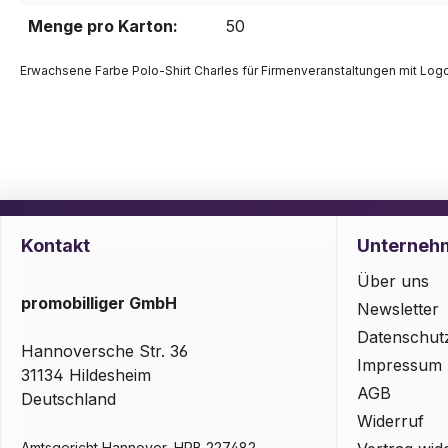
Menge pro Karton:
50
Erwachsene Farbe Polo-Shirt Charles für Firmenveranstaltungen mit Logo
Kontakt
Unterneh
Über uns
promobilliger GmbH
Newsletter
Datenschut
Hannoversche Str. 36
Impressum
31134 Hildesheim
AGB
Deutschland
Widerruf
Amtsgericht Hannover, HRB 227482