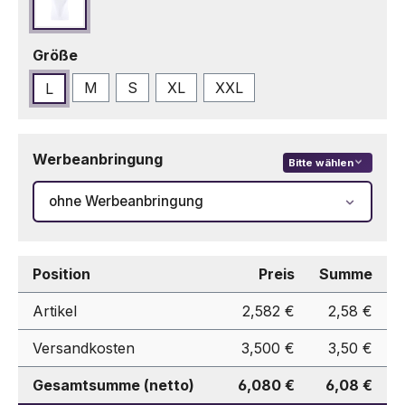
Weiß
auswählen
Größe
M
S
XL
XXL
L
Werbeanbringung
Bitte wählen
ohne Werbeanbringung
Position
Preis
Summe
Artikel
2,582 €
2,58 €
Versandkosten
3,500 €
3,50 €
Gesamtsumme (netto)
6,080 €
6,08 €