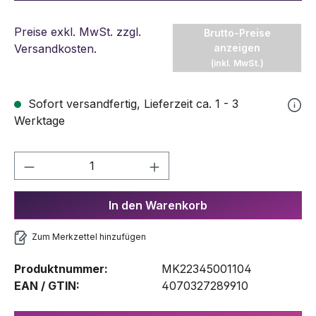
Preise exkl. MwSt. zzgl.
Brutto-Preise
Versandkosten
.
anzeigen
(inkl. MwSt.)
Sofort versandfertig, Lieferzeit ca. 1 - 3
Werktage
Produkt Anzahl: Gib den gewünschten We
In den Warenkorb
Zum Merkzettel hinzufügen
Produktnummer:
MK22345001104
EAN / GTIN:
4070327289910