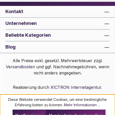
Kontakt
Unternehmen
Beliebte Kategorien
Blog
Alle Preise exkl. gesetzl. Mehrwertsteuer zzgl.
Versandkosten
und ggf. Nachnahmegebühren, wenn
nicht anders angegeben.
Realisierung durch
XICTRON Internetagentur
.
Diese Website verwendet Cookies, um eine bestmögliche
Erfahrung bieten zu können.
Mehr Informationen ...