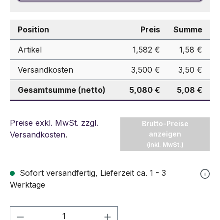
Position
Preis
Summe
Artikel
1,582 €
1,58 €
Versandkosten
3,500 €
3,50 €
Gesamtsumme (netto)
5,080 €
5,08 €
Preise exkl. MwSt. zzgl.
Brutto-Preise
Versandkosten
.
anzeigen
(inkl. MwSt.)
Sofort versandfertig, Lieferzeit ca. 1 - 3
Werktage
Produkt Anzahl: Gib den gewünschten We