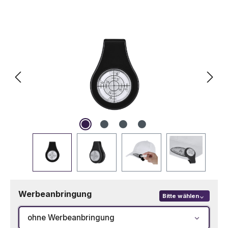
Bildergalerie überspringen
Werbeanbringung
Bitte wählen
ohne Werbeanbringung